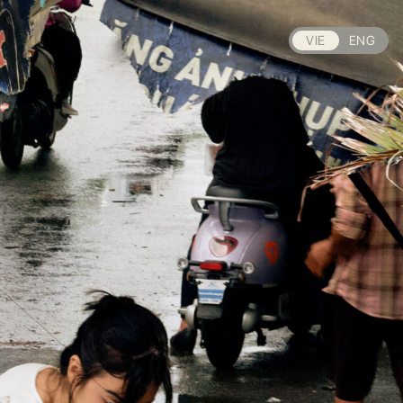
VIE
ENG